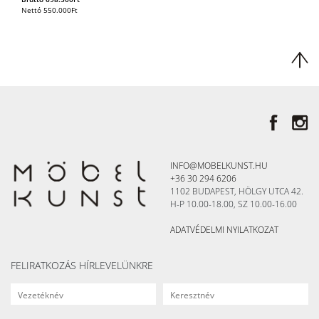
Nettó
550.000
Ft
INFO@MOBELKUNST.HU
+36 30 294 6206
1102 BUDAPEST, HÖLGY UTCA 42.
H-P 10.00-18.00, SZ 10.00-16.00
ADATVÉDELMI NYILATKOZAT
FELIRATKOZÁS HÍRLEVELÜNKRE