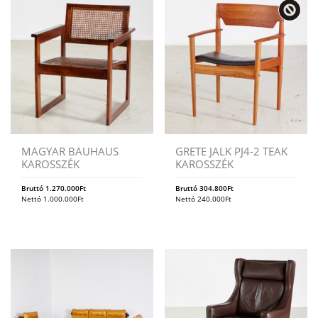
MAGYAR BAUHAUS
GRETE JALK PJ4-2 TEAK
KAROSSZÉK
KAROSSZÉK
Bruttó
1.270.000
Ft
Bruttó
304.800
Ft
Nettó
1.000.000
Ft
Nettó
240.000
Ft