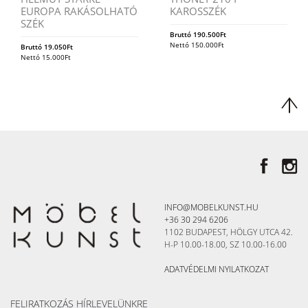
EUROPA RAKÁSOLHATÓ
KAROSSZÉK
SZÉK
Bruttó
190.500
Ft
Nettó
150.000
Ft
Bruttó
19.050
Ft
Nettó
15.000
Ft
INFO@MOBELKUNST.HU
+36 30 294 6206
1102 BUDAPEST, HÖLGY UTCA 42.
H-P 10.00-18.00, SZ 10.00-16.00
ADATVÉDELMI NYILATKOZAT
FELIRATKOZÁS HÍRLEVELÜNKRE