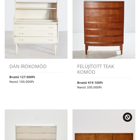
DÁN ÍRÓKOMÓD
FELÚJÍTOTT TEAK
KOMÓD
Bruttó
127.000
Ft
Nettó
100.000
Ft
Bruttó
419.100
Ft
Nettó
330.000
Ft