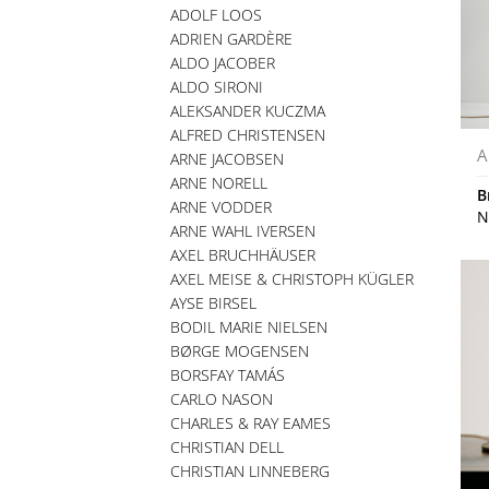
ADOLF LOOS
ADRIEN GARDÈRE
ALDO JACOBER
ALDO SIRONI
ALEKSANDER KUCZMA
ALFRED CHRISTENSEN
A
ARNE JACOBSEN
ARNE NORELL
B
ARNE VODDER
N
ARNE WAHL IVERSEN
AXEL BRUCHHÄUSER
AXEL MEISE & CHRISTOPH KÜGLER
AYSE BIRSEL
BODIL MARIE NIELSEN
BØRGE MOGENSEN
BORSFAY TAMÁS
CARLO NASON
CHARLES & RAY EAMES
CHRISTIAN DELL
CHRISTIAN LINNEBERG