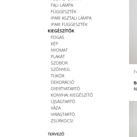
FALI LÁMPA
FÜGGESZTÉK
IPARI ASZTALI LÁMPA
IPARI FÜGGESZTÉK
KIEGÉSZÍTŐK
FOGAS
KÉP
NYOMAT
PLAKÁT
SZOBOR
SZŐNYEG
F
TÜKÖR
DEKORÁCIÓ
B
GYERTYATARTÓ
N
KONYHAI KIEGÉSZÍTŐ
ÚJSÁGTARTÓ
VÁZA
VIRÁGTARTÓ
ZSÚRKOCSI
TERVEZŐ