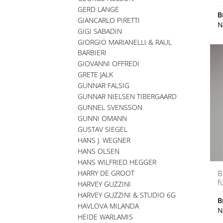
GERD LANGE
B
GIANCARLO PIRETTI
N
GIGI SABADIN
GIORGIO MARIANELLI & RAUL
BARBIERI
GIOVANNI OFFREDI
GRETE JALK
GUNNAR FALSIG
GUNNAR NIELSEN TIBERGAARD
GUNNEL SVENSSON
GUNNI OMANN
GUSTAV SIEGEL
HANS J. WEGNER
HANS OLSEN
HANS WILFRIED HEGGER
HARRY DE GROOT
B
f
HARVEY GUZZINI
HARVEY GUZZINI & STUDIO 6G
B
HAVLOVA MILANDA
N
HEIDE WARLAMIS