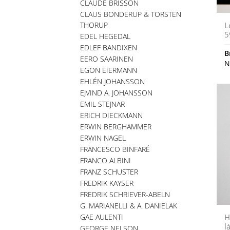
CLAUDE BRISSON
CLAUS BONDERUP & TORSTEN
THORUP
L
5
EDEL HEGEDAL
EDLEF BANDIXEN
B
EERO SAARINEN
N
EGON EIERMANN
EHLÉN JOHANSSON
EJVIND A. JOHANSSON
EMIL STEJNAR
ERICH DIECKMANN
ERWIN BERGHAMMER
ERWIN NAGEL
FRANCESCO BINFARÉ
FRANCO ALBINI
FRANZ SCHUSTER
FREDRIK KAYSER
FREDRIK SCHRIEVER-ABELN
G. MARIANELLI & A. DANIELAK
GAE AULENTI
H
l
GEORGE NELSON