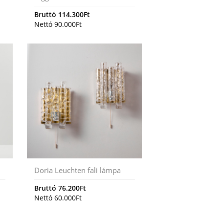
Bruttó
114.300
Ft
Nettó
90.000
Ft
Doria Leuchten fali lámpa
Bruttó
76.200
Ft
Nettó
60.000
Ft