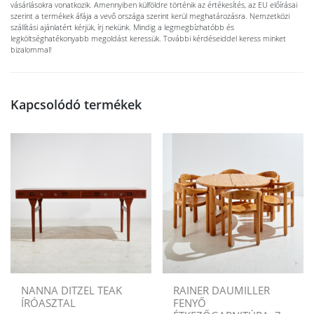
vásárlásokra vonatkozik. Amennyiben külföldre történik az értékesítés, az EU előírásai
szerint a termékek áfája a vevő országa szerint kerül meghatározásra. Nemzetközi
szállítási ajánlatért kérjük, írj nekünk. Mindig a legmegbízhatóbb és
legköltséghatékonyabb megoldást keressük. További kérdéseiddel keress minket
bizalommal!
Kapcsolódó termékek
NANNA DITZEL TEAK
RAINER DAUMILLER
ÍRÓASZTAL
FENYŐ