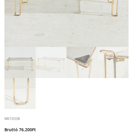
MK10338
Bruttó
76.200
Ft