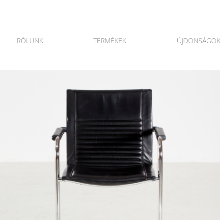
RÓLUNK
TERMÉKEK
ÚJDONSÁGO