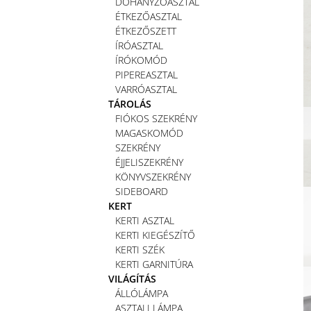
DOHÁNYZÓASZTAL
ÉTKEZŐASZTAL
ÉTKEZŐSZETT
ÍRÓASZTAL
ÍRÓKOMÓD
PIPEREASZTAL
VARRÓASZTAL
TÁROLÁS
FIÓKOS SZEKRÉNY
MAGASKOMÓD
SZEKRÉNY
ÉJJELISZEKRÉNY
KÖNYVSZEKRÉNY
SIDEBOARD
KERT
KERTI ASZTAL
KERTI KIEGÉSZÍTŐ
KERTI SZÉK
KERTI GARNITÚRA
VILÁGÍTÁS
ÁLLÓLÁMPA
ASZTALI LÁMPA