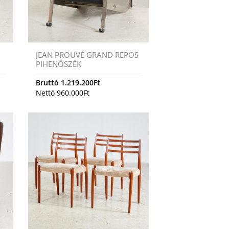
JEAN PROUVÉ GRAND REPOS
PIHENŐSZÉK
Bruttó
1.219.200
Ft
Nettó
960.000
Ft