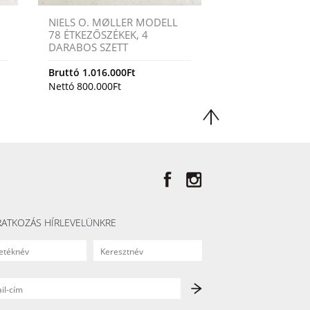
NIELS O. MØLLER MODELL
78 ÉTKEZŐSZÉKEK, 4
DARABOS SZETT
Bruttó
1.016.000
Ft
Nettó
800.000
Ft
RATKOZÁS HÍRLEVELÜNKRE