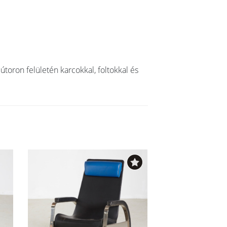
útoron felületén karcokkal, foltokkal és