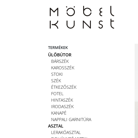
Skip
to
content
TERMÉKEK
ÜLŐBÚTOR
BÁRSZÉK
KAROSSZÉK
STOKI
SZÉK
ÉTKEZŐSZÉK
FOTEL
HINTASZÉK
IRODASZÉK
KANAPÉ
NAPPALI GARNITÚRA
ASZTAL
LERAKÓASZTAL