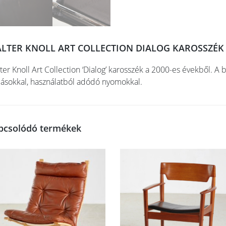
LTER KNOLL ART COLLECTION DIALOG KAROSSZÉK
ter Knoll Art Collection ‘Dialog’ karosszék a 2000-es évekből. A b
ásokkal, használatból adódó nyomokkal.
pcsolódó termékek