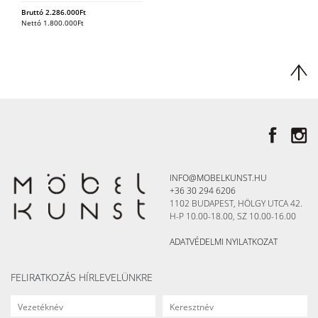
Bruttó
2.286.000
Ft
Nettó
1.800.000
Ft
INFO@MOBELKUNST.HU
+36 30 294 6206
1102 BUDAPEST, HÖLGY UTCA 42.
H-P 10.00-18.00, SZ 10.00-16.00
ADATVÉDELMI NYILATKOZAT
FELIRATKOZÁS HÍRLEVELÜNKRE