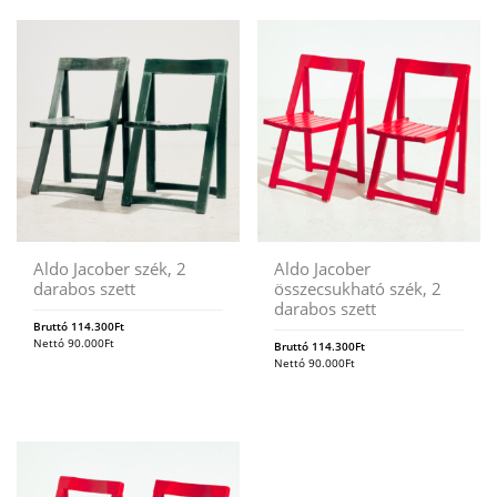
Aldo Jacober szék, 2
Aldo Jacober
darabos szett
összecsukható szék, 2
darabos szett
Bruttó
114.300
Ft
Nettó
90.000
Ft
Bruttó
114.300
Ft
Nettó
90.000
Ft