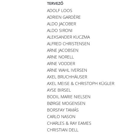
TERVEZŐ
ADOLF LOOS
ADRIEN GARDÈRE
ALDO JACOBER
ALDO SIRONI
ALEKSANDER KUCZMA
ALFRED CHRISTENSEN
ARNE JACOBSEN
ARNE NORELL
ARNE VODDER
ARNE WAHL IVERSEN
AXEL BRUCHHÄUSER
AXEL MEISE & CHRISTOPH KÜGLER
AYSE BIRSEL
BODIL MARIE NIELSEN
BØRGE MOGENSEN
BORSFAY TAMÁS
CARLO NASON
CHARLES & RAY EAMES
CHRISTIAN DELL