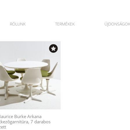
RÓLUNK
TERMÉKEK
ÚJDONSÁGO
aurice Burke Arkana
tkezőgarnitúra, 7 darabos
zett