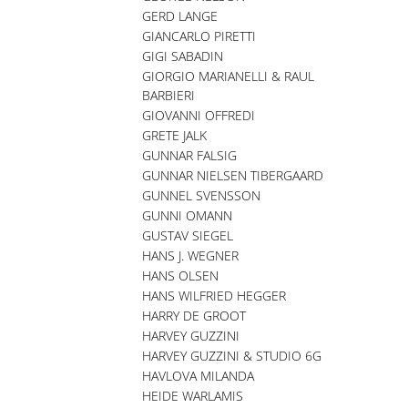
GERD LANGE
GIANCARLO PIRETTI
GIGI SABADIN
GIORGIO MARIANELLI & RAUL
BARBIERI
GIOVANNI OFFREDI
GRETE JALK
GUNNAR FALSIG
GUNNAR NIELSEN TIBERGAARD
GUNNEL SVENSSON
GUNNI OMANN
GUSTAV SIEGEL
HANS J. WEGNER
HANS OLSEN
HANS WILFRIED HEGGER
HARRY DE GROOT
HARVEY GUZZINI
HARVEY GUZZINI & STUDIO 6G
HAVLOVA MILANDA
HEIDE WARLAMIS