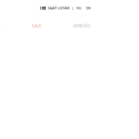
SAJÁT LISTÁM
|
HU
EN
K
SALE
KERESÉS