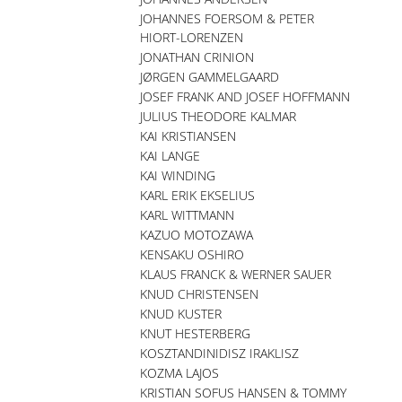
JOHANNES FOERSOM & PETER
HIORT-LORENZEN
JONATHAN CRINION
JØRGEN GAMMELGAARD
JOSEF FRANK AND JOSEF HOFFMANN
JULIUS THEODORE KALMAR
KAI KRISTIANSEN
KAI LANGE
KAI WINDING
KARL ERIK EKSELIUS
KARL WITTMANN
KAZUO MOTOZAWA
KENSAKU OSHIRO
KLAUS FRANCK & WERNER SAUER
KNUD CHRISTENSEN
KNUD KUSTER
KNUT HESTERBERG
KOSZTANDINIDISZ IRAKLISZ
KOZMA LAJOS
KRISTIAN SOFUS HANSEN & TOMMY