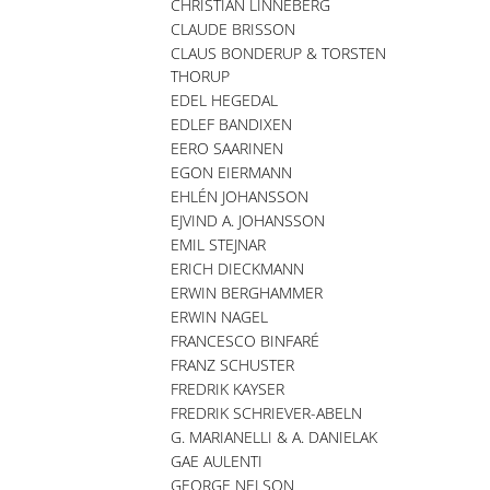
CHRISTIAN LINNEBERG
CLAUDE BRISSON
CLAUS BONDERUP & TORSTEN
THORUP
EDEL HEGEDAL
EDLEF BANDIXEN
EERO SAARINEN
EGON EIERMANN
EHLÉN JOHANSSON
EJVIND A. JOHANSSON
EMIL STEJNAR
ERICH DIECKMANN
ERWIN BERGHAMMER
ERWIN NAGEL
FRANCESCO BINFARÉ
FRANZ SCHUSTER
FREDRIK KAYSER
FREDRIK SCHRIEVER-ABELN
G. MARIANELLI & A. DANIELAK
GAE AULENTI
GEORGE NELSON