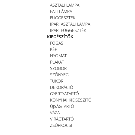
ASZTALI LÁMPA
FALI LÁMPA
FÜGGESZTÉK
IPARI ASZTALI LÁMPA
IPARI FÜGGESZTÉK
KIEGÉSZÍTŐK
FOGAS
KÉP
NYOMAT
PLAKÁT
SZOBOR
SZŐNYEG
TÜKÖR
DEKORÁCIÓ
GYERTYATARTÓ
KONYHAI KIEGÉSZÍTŐ
ÚJSÁGTARTÓ
VÁZA
VIRÁGTARTÓ
ZSÚRKOCSI