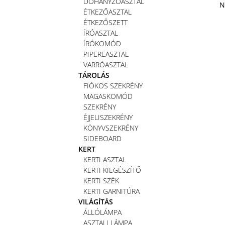
DOHÁNYZÓASZTAL
N
ÉTKEZŐASZTAL
ÉTKEZŐSZETT
ÍRÓASZTAL
ÍRÓKOMÓD
PIPEREASZTAL
VARRÓASZTAL
TÁROLÁS
FIÓKOS SZEKRÉNY
MAGASKOMÓD
SZEKRÉNY
ÉJJELISZEKRÉNY
KÖNYVSZEKRÉNY
SIDEBOARD
KERT
KERTI ASZTAL
KERTI KIEGÉSZÍTŐ
KERTI SZÉK
KERTI GARNITÚRA
VILÁGÍTÁS
ÁLLÓLÁMPA
ASZTALI LÁMPA