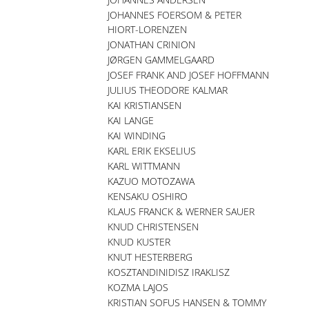
JOHANNES FOERSOM & PETER
HIORT-LORENZEN
JONATHAN CRINION
JØRGEN GAMMELGAARD
JOSEF FRANK AND JOSEF HOFFMANN
JULIUS THEODORE KALMAR
KAI KRISTIANSEN
KAI LANGE
KAI WINDING
KARL ERIK EKSELIUS
KARL WITTMANN
KAZUO MOTOZAWA
KENSAKU OSHIRO
KLAUS FRANCK & WERNER SAUER
KNUD CHRISTENSEN
KNUD KUSTER
KNUT HESTERBERG
KOSZTANDINIDISZ IRAKLISZ
KOZMA LAJOS
KRISTIAN SOFUS HANSEN & TOMMY