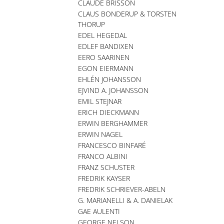
CLAUDE BRISSON
CLAUS BONDERUP & TORSTEN
THORUP
EDEL HEGEDAL
EDLEF BANDIXEN
EERO SAARINEN
EGON EIERMANN
EHLÉN JOHANSSON
EJVIND A. JOHANSSON
EMIL STEJNAR
ERICH DIECKMANN
ERWIN BERGHAMMER
ERWIN NAGEL
FRANCESCO BINFARÉ
FRANCO ALBINI
FRANZ SCHUSTER
FREDRIK KAYSER
FREDRIK SCHRIEVER-ABELN
G. MARIANELLI & A. DANIELAK
GAE AULENTI
GEORGE NELSON