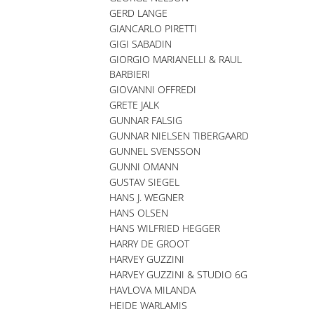
GERD LANGE
GIANCARLO PIRETTI
GIGI SABADIN
GIORGIO MARIANELLI & RAUL
BARBIERI
GIOVANNI OFFREDI
GRETE JALK
GUNNAR FALSIG
GUNNAR NIELSEN TIBERGAARD
GUNNEL SVENSSON
GUNNI OMANN
GUSTAV SIEGEL
HANS J. WEGNER
HANS OLSEN
HANS WILFRIED HEGGER
HARRY DE GROOT
HARVEY GUZZINI
HARVEY GUZZINI & STUDIO 6G
HAVLOVA MILANDA
HEIDE WARLAMIS