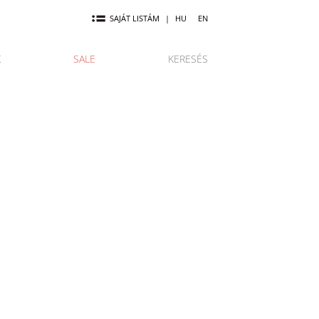
SAJÁT LISTÁM
|
HU
EN
K
SALE
KERESÉS