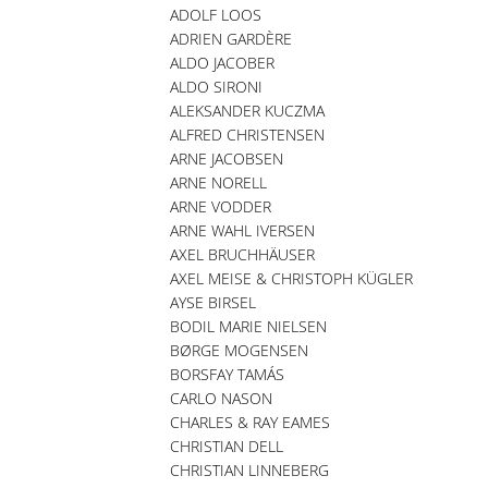
ADOLF LOOS
ADRIEN GARDÈRE
ALDO JACOBER
ALDO SIRONI
ALEKSANDER KUCZMA
ALFRED CHRISTENSEN
ARNE JACOBSEN
ARNE NORELL
ARNE VODDER
ARNE WAHL IVERSEN
AXEL BRUCHHÄUSER
AXEL MEISE & CHRISTOPH KÜGLER
AYSE BIRSEL
BODIL MARIE NIELSEN
BØRGE MOGENSEN
BORSFAY TAMÁS
CARLO NASON
CHARLES & RAY EAMES
CHRISTIAN DELL
CHRISTIAN LINNEBERG