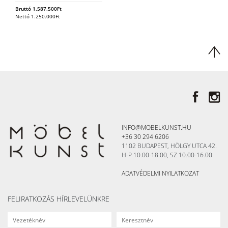
Bruttó
1.587.500
Ft
Nettó
1.250.000
Ft
INFO@MOBELKUNST.HU
+36 30 294 6206
1102 BUDAPEST, HÖLGY UTCA 42.
H-P 10.00-18.00, SZ 10.00-16.00
ADATVÉDELMI NYILATKOZAT
FELIRATKOZÁS HÍRLEVELÜNKRE