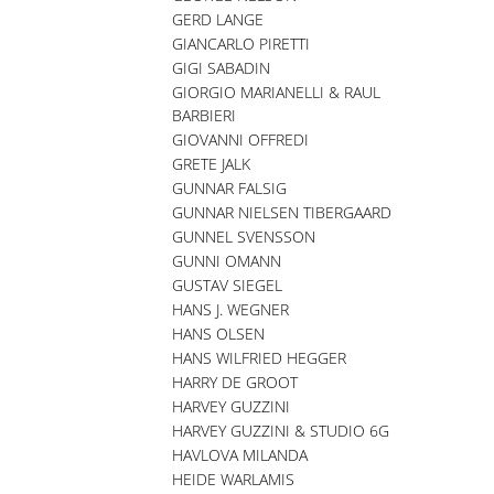
GERD LANGE
GIANCARLO PIRETTI
GIGI SABADIN
GIORGIO MARIANELLI & RAUL
BARBIERI
GIOVANNI OFFREDI
GRETE JALK
GUNNAR FALSIG
GUNNAR NIELSEN TIBERGAARD
GUNNEL SVENSSON
GUNNI OMANN
GUSTAV SIEGEL
HANS J. WEGNER
HANS OLSEN
HANS WILFRIED HEGGER
HARRY DE GROOT
HARVEY GUZZINI
HARVEY GUZZINI & STUDIO 6G
HAVLOVA MILANDA
HEIDE WARLAMIS