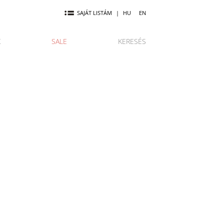
SAJÁT LISTÁM
|
HU
EN
K
SALE
KERESÉS