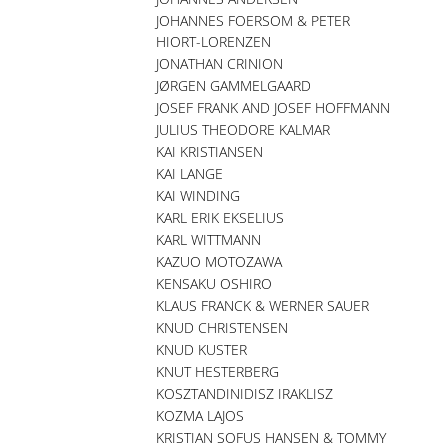
JOHANNES FOERSOM & PETER
HIORT-LORENZEN
JONATHAN CRINION
JØRGEN GAMMELGAARD
JOSEF FRANK AND JOSEF HOFFMANN
JULIUS THEODORE KALMAR
KAI KRISTIANSEN
KAI LANGE
KAI WINDING
KARL ERIK EKSELIUS
KARL WITTMANN
KAZUO MOTOZAWA
KENSAKU OSHIRO
KLAUS FRANCK & WERNER SAUER
KNUD CHRISTENSEN
KNUD KUSTER
KNUT HESTERBERG
KOSZTANDINIDISZ IRAKLISZ
KOZMA LAJOS
KRISTIAN SOFUS HANSEN & TOMMY