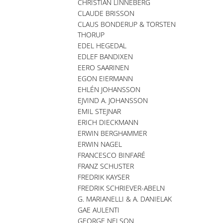
CHRISTIAN LINNEBERG
CLAUDE BRISSON
CLAUS BONDERUP & TORSTEN
THORUP
EDEL HEGEDAL
EDLEF BANDIXEN
EERO SAARINEN
EGON EIERMANN
EHLÉN JOHANSSON
EJVIND A. JOHANSSON
EMIL STEJNAR
ERICH DIECKMANN
ERWIN BERGHAMMER
ERWIN NAGEL
FRANCESCO BINFARÉ
FRANZ SCHUSTER
FREDRIK KAYSER
FREDRIK SCHRIEVER-ABELN
G. MARIANELLI & A. DANIELAK
GAE AULENTI
GEORGE NELSON