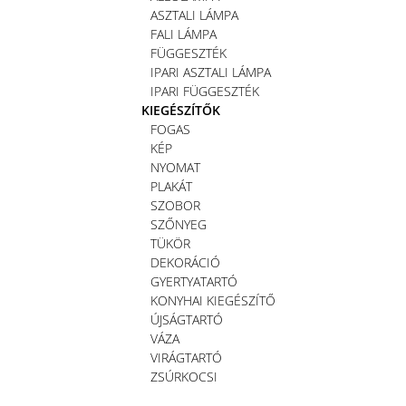
ASZTALI LÁMPA
FALI LÁMPA
FÜGGESZTÉK
IPARI ASZTALI LÁMPA
IPARI FÜGGESZTÉK
KIEGÉSZÍTŐK
FOGAS
KÉP
NYOMAT
PLAKÁT
SZOBOR
SZŐNYEG
TÜKÖR
DEKORÁCIÓ
GYERTYATARTÓ
KONYHAI KIEGÉSZÍTŐ
ÚJSÁGTARTÓ
VÁZA
VIRÁGTARTÓ
ZSÚRKOCSI