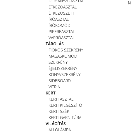
DOHÁNYZÓASZTAL
N
ÉTKEZŐASZTAL
ÉTKEZŐSZETT
ÍRÓASZTAL
ÍRÓKOMÓD
PIPEREASZTAL
VARRÓASZTAL
TÁROLÁS
FIÓKOS SZEKRÉNY
MAGASKOMÓD
SZEKRÉNY
ÉJJELISZEKRÉNY
KÖNYVSZEKRÉNY
SIDEBOARD
VITRIN
KERT
KERTI ASZTAL
KERTI KIEGÉSZÍTŐ
KERTI SZÉK
KERTI GARNITÚRA
VILÁGÍTÁS
ÁLLÓLÁMPA