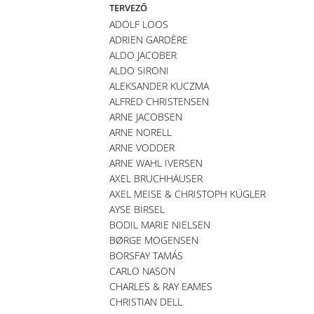
TERVEZŐ
ADOLF LOOS
ADRIEN GARDÈRE
ALDO JACOBER
ALDO SIRONI
ALEKSANDER KUCZMA
ALFRED CHRISTENSEN
ARNE JACOBSEN
ARNE NORELL
ARNE VODDER
ARNE WAHL IVERSEN
AXEL BRUCHHÄUSER
AXEL MEISE & CHRISTOPH KÜGLER
AYSE BIRSEL
BODIL MARIE NIELSEN
BØRGE MOGENSEN
BORSFAY TAMÁS
CARLO NASON
CHARLES & RAY EAMES
CHRISTIAN DELL