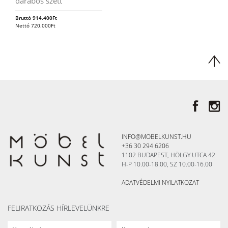
darabos szett
Bruttó
914.400
Ft
Nettó
720.000
Ft
INFO@MOBELKUNST.HU
+36 30 294 6206
1102 BUDAPEST, HÖLGY UTCA 42.
H-P 10.00-18.00, SZ 10.00-16.00
ADATVÉDELMI NYILATKOZAT
FELIRATKOZÁS HÍRLEVELÜNKRE