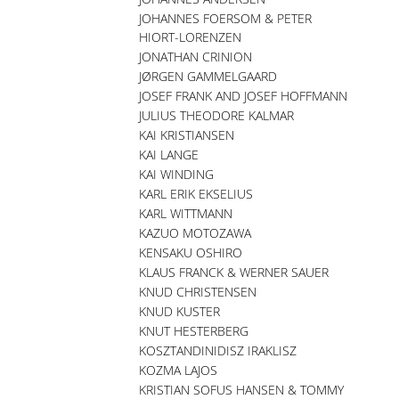
JOHANNES FOERSOM & PETER
HIORT-LORENZEN
JONATHAN CRINION
JØRGEN GAMMELGAARD
JOSEF FRANK AND JOSEF HOFFMANN
JULIUS THEODORE KALMAR
KAI KRISTIANSEN
KAI LANGE
KAI WINDING
KARL ERIK EKSELIUS
KARL WITTMANN
KAZUO MOTOZAWA
KENSAKU OSHIRO
KLAUS FRANCK & WERNER SAUER
KNUD CHRISTENSEN
KNUD KUSTER
KNUT HESTERBERG
KOSZTANDINIDISZ IRAKLISZ
KOZMA LAJOS
KRISTIAN SOFUS HANSEN & TOMMY