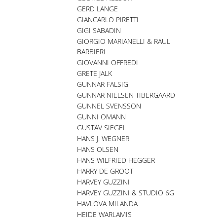
GERD LANGE
GIANCARLO PIRETTI
GIGI SABADIN
GIORGIO MARIANELLI & RAUL
BARBIERI
GIOVANNI OFFREDI
GRETE JALK
GUNNAR FALSIG
GUNNAR NIELSEN TIBERGAARD
GUNNEL SVENSSON
GUNNI OMANN
GUSTAV SIEGEL
HANS J. WEGNER
HANS OLSEN
HANS WILFRIED HEGGER
HARRY DE GROOT
HARVEY GUZZINI
HARVEY GUZZINI & STUDIO 6G
HAVLOVA MILANDA
HEIDE WARLAMIS