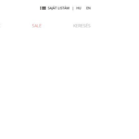
SAJÁT LISTÁM
|
HU
EN
K
SALE
KERESÉS