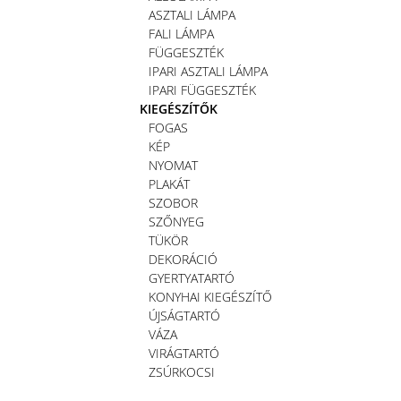
ASZTALI LÁMPA
FALI LÁMPA
FÜGGESZTÉK
IPARI ASZTALI LÁMPA
IPARI FÜGGESZTÉK
KIEGÉSZÍTŐK
FOGAS
KÉP
NYOMAT
PLAKÁT
SZOBOR
SZŐNYEG
TÜKÖR
DEKORÁCIÓ
GYERTYATARTÓ
KONYHAI KIEGÉSZÍTŐ
ÚJSÁGTARTÓ
VÁZA
VIRÁGTARTÓ
ZSÚRKOCSI