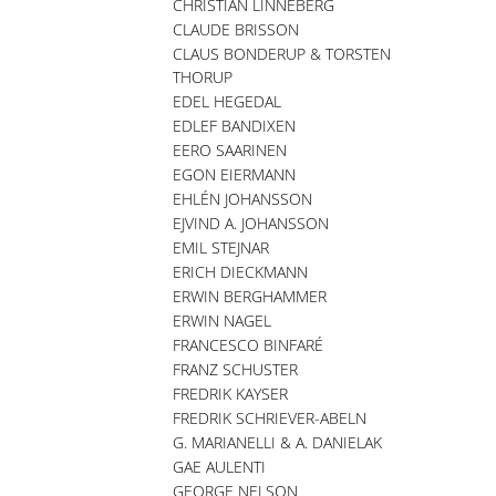
CHRISTIAN LINNEBERG
CLAUDE BRISSON
CLAUS BONDERUP & TORSTEN
THORUP
EDEL HEGEDAL
EDLEF BANDIXEN
EERO SAARINEN
EGON EIERMANN
EHLÉN JOHANSSON
EJVIND A. JOHANSSON
EMIL STEJNAR
ERICH DIECKMANN
ERWIN BERGHAMMER
ERWIN NAGEL
FRANCESCO BINFARÉ
FRANZ SCHUSTER
FREDRIK KAYSER
FREDRIK SCHRIEVER-ABELN
G. MARIANELLI & A. DANIELAK
GAE AULENTI
GEORGE NELSON