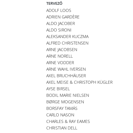
TERVEZŐ
ADOLF LOOS
ADRIEN GARDÈRE
ALDO JACOBER
ALDO SIRONI
ALEKSANDER KUCZMA
ALFRED CHRISTENSEN
ARNE JACOBSEN
ARNE NORELL
ARNE VODDER
ARNE WAHL IVERSEN
AXEL BRUCHHÄUSER
AXEL MEISE & CHRISTOPH KÜGLER
AYSE BIRSEL
BODIL MARIE NIELSEN
BØRGE MOGENSEN
BORSFAY TAMÁS
CARLO NASON
CHARLES & RAY EAMES
CHRISTIAN DELL