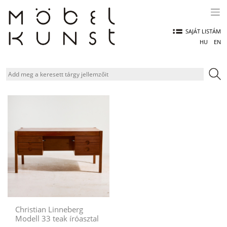
Skip
to
content
SAJÁT LISTÁM
HU
EN
Christian Linneberg
Modell 33 teak íróasztal