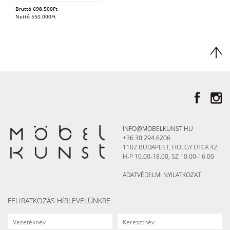
Bruttó
698.500
Ft
Nettó
550.000
Ft
INFO@MOBELKUNST.HU
+36 30 294 6206
1102 BUDAPEST, HÖLGY UTCA 42.
H-P 10.00-18.00, SZ 10.00-16.00
ADATVÉDELMI NYILATKOZAT
FELIRATKOZÁS HÍRLEVELÜNKRE