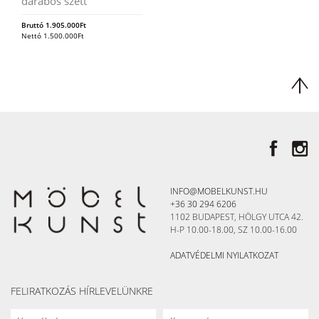
darabos szett
Bruttó
1.905.000
Ft
Nettó
1.500.000
Ft
INFO@MOBELKUNST.HU
+36 30 294 6206
1102 BUDAPEST, HÖLGY UTCA 42.
H-P 10.00-18.00, SZ 10.00-16.00
ADATVÉDELMI NYILATKOZAT
FELIRATKOZÁS HÍRLEVELÜNKRE