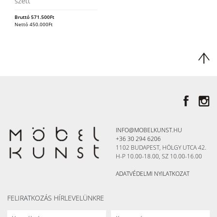
szett
Bruttó
571.500
Ft
Nettó
450.000
Ft
INFO@MOBELKUNST.HU
+36 30 294 6206
1102 BUDAPEST, HÖLGY UTCA 42.
H-P 10.00-18.00, SZ 10.00-16.00
ADATVÉDELMI NYILATKOZAT
FELIRATKOZÁS HÍRLEVELÜNKRE