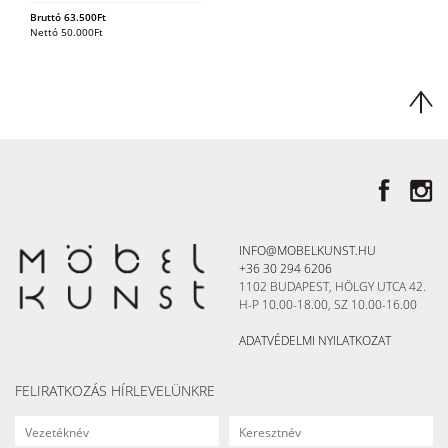
Bruttó
63.500
Ft
Nettó
50.000
Ft
INFO@MOBELKUNST.HU
+36 30 294 6206
1102 BUDAPEST, HÖLGY UTCA 42.
H-P 10.00-18.00, SZ 10.00-16.00
ADATVÉDELMI NYILATKOZAT
FELIRATKOZÁS HÍRLEVELÜNKRE