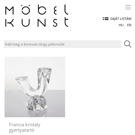
Skip
to
content
SAJÁT LISTÁM
HU
EN
Francia kristály
gyertyatartó