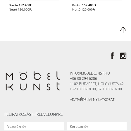
Bruttó
152.400
Ft
Bruttó
152.400
Ft
Nettó
120.000
Ft
Nettó
120.000
Ft
INFO@MOBELKUNST.HU
+36 30 294 6206
1102 BUDAPEST, HÖLGY UTCA 42.
H-P 10.00-18.00, SZ 10.00-16.00
ADATVÉDELMI NYILATKOZAT
FELIRATKOZÁS HÍRLEVELÜNKRE