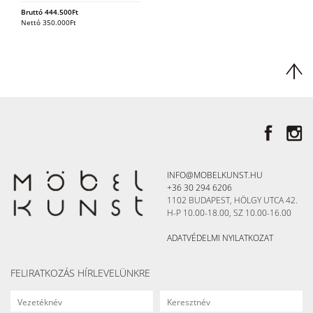
Bruttó
444.500
Ft
Nettó
350.000
Ft
INFO@MOBELKUNST.HU
+36 30 294 6206
1102 BUDAPEST, HÖLGY UTCA 42.
H-P 10.00-18.00, SZ 10.00-16.00
ADATVÉDELMI NYILATKOZAT
FELIRATKOZÁS HÍRLEVELÜNKRE