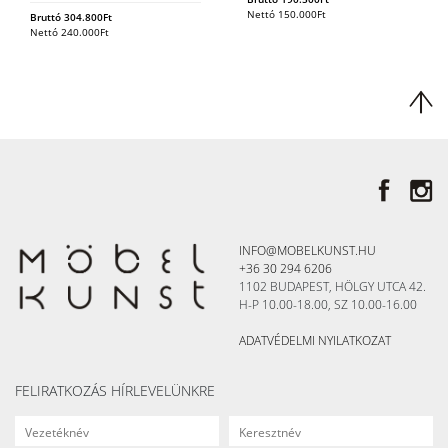
Nettó
150.000
Ft
Bruttó
304.800
Ft
Nettó
240.000
Ft
INFO@MOBELKUNST.HU
+36 30 294 6206
1102 BUDAPEST, HÖLGY UTCA 42.
H-P 10.00-18.00, SZ 10.00-16.00
ADATVÉDELMI NYILATKOZAT
FELIRATKOZÁS HÍRLEVELÜNKRE