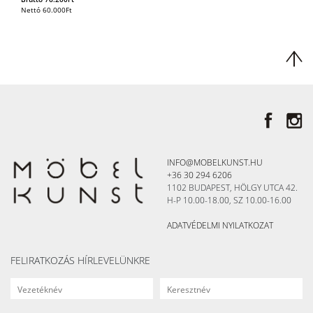
Nettó
60.000
Ft
INFO@MOBELKUNST.HU
+36 30 294 6206
1102 BUDAPEST, HÖLGY UTCA 42.
H-P 10.00-18.00, SZ 10.00-16.00
ADATVÉDELMI NYILATKOZAT
FELIRATKOZÁS HÍRLEVELÜNKRE