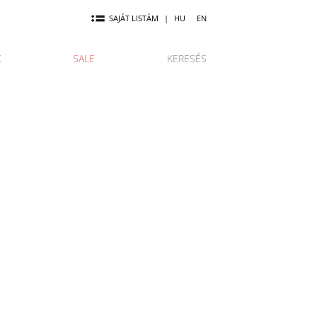
SAJÁT LISTÁM
|
HU
EN
K
SALE
KERESÉS