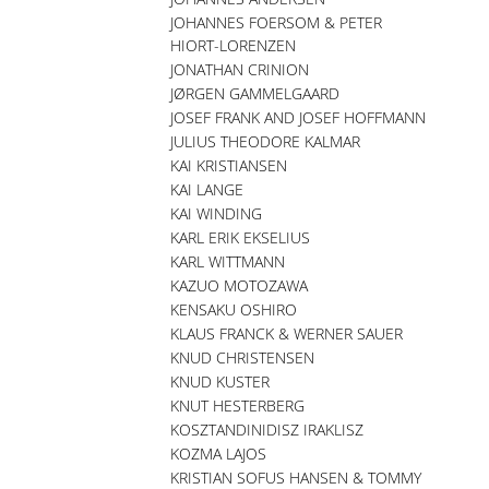
JOHANNES FOERSOM & PETER
HIORT-LORENZEN
JONATHAN CRINION
JØRGEN GAMMELGAARD
JOSEF FRANK AND JOSEF HOFFMANN
JULIUS THEODORE KALMAR
KAI KRISTIANSEN
KAI LANGE
KAI WINDING
KARL ERIK EKSELIUS
KARL WITTMANN
KAZUO MOTOZAWA
KENSAKU OSHIRO
KLAUS FRANCK & WERNER SAUER
KNUD CHRISTENSEN
KNUD KUSTER
KNUT HESTERBERG
KOSZTANDINIDISZ IRAKLISZ
KOZMA LAJOS
KRISTIAN SOFUS HANSEN & TOMMY