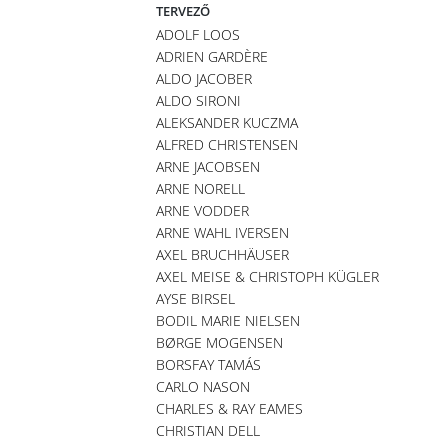
TERVEZŐ
ADOLF LOOS
ADRIEN GARDÈRE
ALDO JACOBER
ALDO SIRONI
ALEKSANDER KUCZMA
ALFRED CHRISTENSEN
ARNE JACOBSEN
ARNE NORELL
ARNE VODDER
ARNE WAHL IVERSEN
AXEL BRUCHHÄUSER
AXEL MEISE & CHRISTOPH KÜGLER
AYSE BIRSEL
BODIL MARIE NIELSEN
BØRGE MOGENSEN
BORSFAY TAMÁS
CARLO NASON
CHARLES & RAY EAMES
CHRISTIAN DELL