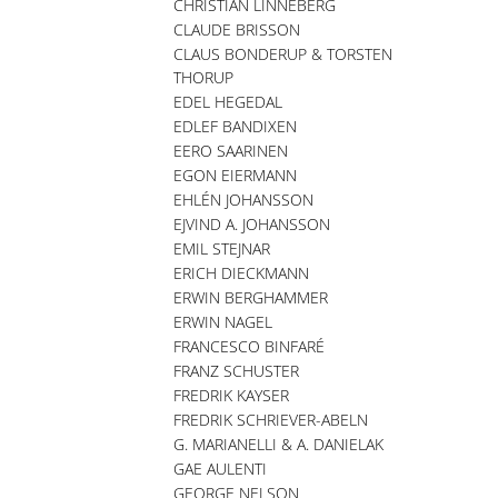
CHRISTIAN LINNEBERG
CLAUDE BRISSON
CLAUS BONDERUP & TORSTEN
THORUP
EDEL HEGEDAL
EDLEF BANDIXEN
EERO SAARINEN
EGON EIERMANN
EHLÉN JOHANSSON
EJVIND A. JOHANSSON
EMIL STEJNAR
ERICH DIECKMANN
ERWIN BERGHAMMER
ERWIN NAGEL
FRANCESCO BINFARÉ
FRANZ SCHUSTER
FREDRIK KAYSER
FREDRIK SCHRIEVER-ABELN
G. MARIANELLI & A. DANIELAK
GAE AULENTI
GEORGE NELSON