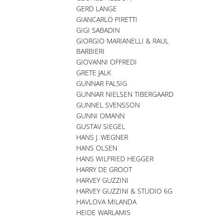
GERD LANGE
GIANCARLO PIRETTI
GIGI SABADIN
GIORGIO MARIANELLI & RAUL
BARBIERI
GIOVANNI OFFREDI
GRETE JALK
GUNNAR FALSIG
GUNNAR NIELSEN TIBERGAARD
GUNNEL SVENSSON
GUNNI OMANN
GUSTAV SIEGEL
HANS J. WEGNER
HANS OLSEN
HANS WILFRIED HEGGER
HARRY DE GROOT
HARVEY GUZZINI
HARVEY GUZZINI & STUDIO 6G
HAVLOVA MILANDA
HEIDE WARLAMIS