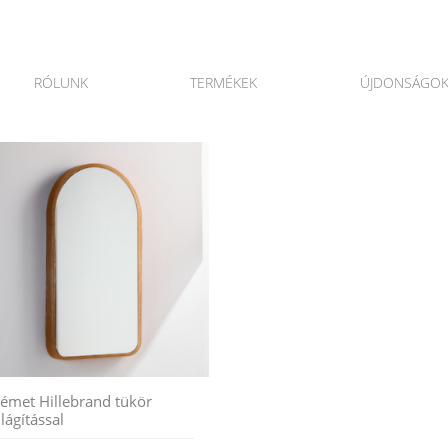
RÓLUNK
TERMÉKEK
ÚJDONSÁGO
émet Hillebrand tükör
ilágítással