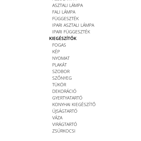
ASZTALI LÁMPA
FALI LÁMPA
FÜGGESZTÉK
IPARI ASZTALI LÁMPA
IPARI FÜGGESZTÉK
KIEGÉSZÍTŐK
FOGAS
KÉP
NYOMAT
PLAKÁT
SZOBOR
SZŐNYEG
TÜKÖR
DEKORÁCIÓ
GYERTYATARTÓ
KONYHAI KIEGÉSZÍTŐ
ÚJSÁGTARTÓ
VÁZA
VIRÁGTARTÓ
ZSÚRKOCSI