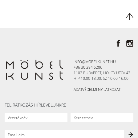
INFO@MOBELKUNST.HU
+36 30 294 6206
1102 BUDAPEST, HÖLGY UTCA 42.
H-P 10.00-18.00, SZ 10.00-16.00
ADATVÉDELMI NYILATKOZAT
FELIRATKOZÁS HÍRLEVELÜNKRE