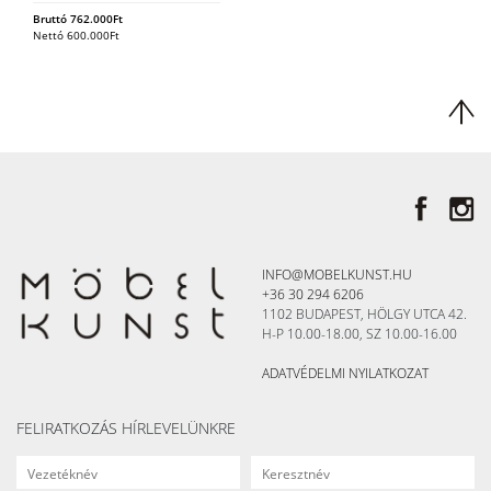
Bruttó
762.000
Ft
Nettó
600.000
Ft
INFO@MOBELKUNST.HU
+36 30 294 6206
1102 BUDAPEST, HÖLGY UTCA 42.
H-P 10.00-18.00, SZ 10.00-16.00
ADATVÉDELMI NYILATKOZAT
FELIRATKOZÁS HÍRLEVELÜNKRE