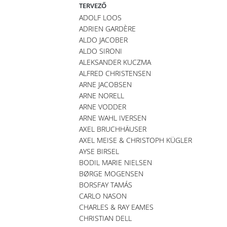
TERVEZŐ
ADOLF LOOS
ADRIEN GARDÈRE
ALDO JACOBER
ALDO SIRONI
ALEKSANDER KUCZMA
ALFRED CHRISTENSEN
ARNE JACOBSEN
ARNE NORELL
ARNE VODDER
ARNE WAHL IVERSEN
AXEL BRUCHHÄUSER
AXEL MEISE & CHRISTOPH KÜGLER
AYSE BIRSEL
BODIL MARIE NIELSEN
BØRGE MOGENSEN
BORSFAY TAMÁS
CARLO NASON
CHARLES & RAY EAMES
CHRISTIAN DELL