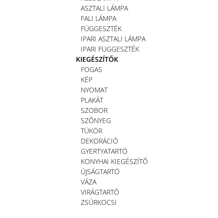
ASZTALI LÁMPA
FALI LÁMPA
FÜGGESZTÉK
IPARI ASZTALI LÁMPA
IPARI FÜGGESZTÉK
KIEGÉSZÍTŐK
FOGAS
KÉP
NYOMAT
PLAKÁT
SZOBOR
SZŐNYEG
TÜKÖR
DEKORÁCIÓ
GYERTYATARTÓ
KONYHAI KIEGÉSZÍTŐ
ÚJSÁGTARTÓ
VÁZA
VIRÁGTARTÓ
ZSÚRKOCSI