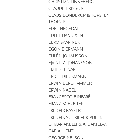
CHRISTIAN LINNEBERG
CLAUDE BRISSON
CLAUS BONDERUP & TORSTEN
THORUP
EDEL HEGEDAL
EDLEF BANDIXEN
EERO SAARINEN
EGON EIERMANN
EHLÉN JOHANSSON
EJVIND A. JOHANSSON
EMIL STEJNAR
ERICH DIECKMANN
ERWIN BERGHAMMER
ERWIN NAGEL
FRANCESCO BINFARÉ
FRANZ SCHUSTER
FREDRIK KAYSER
FREDRIK SCHRIEVER-ABELN
G. MARIANELLI & A. DANIELAK
GAE AULENTI
GEORGE NELSON