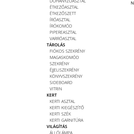
DOHÁNYZÓASZTAL
N
ÉTKEZŐASZTAL
ÉTKEZŐSZETT
ÍRÓASZTAL
ÍRÓKOMÓD
PIPEREASZTAL
VARRÓASZTAL
TÁROLÁS
FIÓKOS SZEKRÉNY
MAGASKOMÓD
SZEKRÉNY
ÉJJELISZEKRÉNY
KÖNYVSZEKRÉNY
SIDEBOARD
VITRIN
KERT
KERTI ASZTAL
KERTI KIEGÉSZÍTŐ
KERTI SZÉK
KERTI GARNITÚRA
VILÁGÍTÁS
ÁLLÓLÁMPA