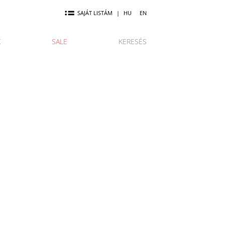
SAJÁT LISTÁM
|
HU
EN
K
SALE
KERESÉS