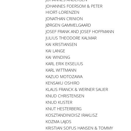
JOHANNES FOERSOM & PETER
HIORT-LORENZEN
JONATHAN CRINION
JØRGEN GAMMELGAARD
JOSEF FRANK AND JOSEF HOFFMANN
JULIUS THEODORE KALMAR
KAI KRISTIANSEN
KAI LANGE
KAI WINDING
KARL ERIK EKSELIUS
KARL WITTMANN
KAZUO MOTOZAWA
KENSAKU OSHIRO
KLAUS FRANCK & WERNER SAUER
KNUD CHRISTENSEN
KNUD KUSTER
KNUT HESTERBERG
KOSZTANDINIDISZ IRAKLISZ
KOZMA LAJOS
KRISTIAN SOFUS HANSEN & TOMMY