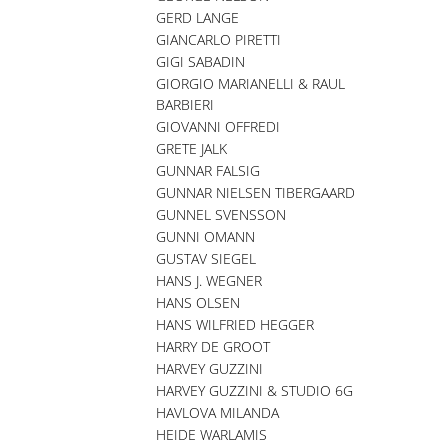
GERD LANGE
GIANCARLO PIRETTI
GIGI SABADIN
GIORGIO MARIANELLI & RAUL
BARBIERI
GIOVANNI OFFREDI
GRETE JALK
GUNNAR FALSIG
GUNNAR NIELSEN TIBERGAARD
GUNNEL SVENSSON
GUNNI OMANN
GUSTAV SIEGEL
HANS J. WEGNER
HANS OLSEN
HANS WILFRIED HEGGER
HARRY DE GROOT
HARVEY GUZZINI
HARVEY GUZZINI & STUDIO 6G
HAVLOVA MILANDA
HEIDE WARLAMIS