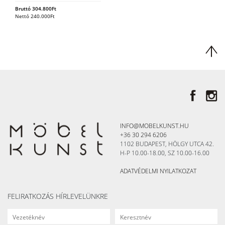
Bruttó
304.800
Ft
Nettó
240.000
Ft
INFO@MOBELKUNST.HU
+36 30 294 6206
1102 BUDAPEST, HÖLGY UTCA 42.
H-P 10.00-18.00, SZ 10.00-16.00
ADATVÉDELMI NYILATKOZAT
FELIRATKOZÁS HÍRLEVELÜNKRE