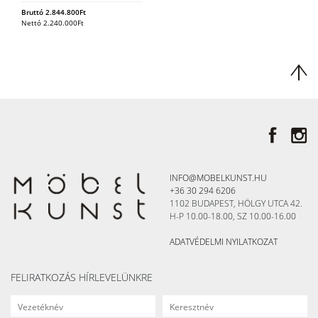
Bruttó
2.844.800
Ft
Nettó
2.240.000
Ft
INFO@MOBELKUNST.HU
+36 30 294 6206
1102 BUDAPEST, HÖLGY UTCA 42.
H-P 10.00-18.00, SZ 10.00-16.00
ADATVÉDELMI NYILATKOZAT
FELIRATKOZÁS HÍRLEVELÜNKRE