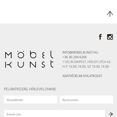
INFO@MOBELKUNST.HU
+36 30 294 6206
1102 BUDAPEST, HÖLGY UTCA 42.
H-P 10.00-18.00, SZ 10.00-16.00
ADATVÉDELMI NYILATKOZAT
FELIRATKOZÁS HÍRLEVELÜNKRE