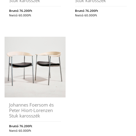
Stuk karosszék
Stuk karosszék
Bruttó
76.200
Ft
Bruttó
76.200
Ft
Nettó
60.000
Ft
Nettó
60.000
Ft
Johannes Foersom és
Peter Hiort-Lorenzen
Stuk karosszék
Bruttó
76.200
Ft
Nettó
60.000
Ft