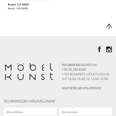
Bruttó
127.000
Ft
Nettó
100.000
Ft
INFO@MOBELKUNST.HU
+36 30 294 6206
1102 BUDAPEST, HÖLGY UTCA 42.
H-P 10.00-18.00, SZ 10.00-16.00
ADATVÉDELMI NYILATKOZAT
FELIRATKOZÁS HÍRLEVELÜNKRE