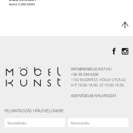
Nettó
3.000.000
Ft
INFO@MOBELKUNST.HU
+36 30 294 6206
1102 BUDAPEST, HÖLGY UTCA 42.
H-P 10.00-18.00, SZ 10.00-16.00
ADATVÉDELMI NYILATKOZAT
FELIRATKOZÁS HÍRLEVELÜNKRE