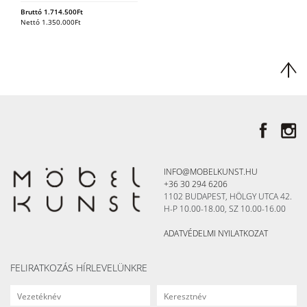
Bruttó
1.714.500
Ft
Nettó
1.350.000
Ft
INFO@MOBELKUNST.HU
+36 30 294 6206
1102 BUDAPEST, HÖLGY UTCA 42.
H-P 10.00-18.00, SZ 10.00-16.00
ADATVÉDELMI NYILATKOZAT
FELIRATKOZÁS HÍRLEVELÜNKRE