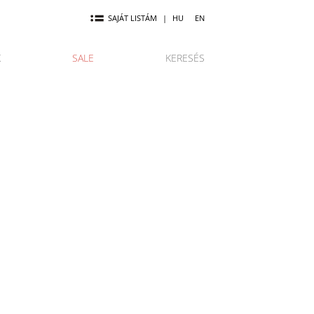
SAJÁT LISTÁM
|
HU
EN
K
SALE
KERESÉS