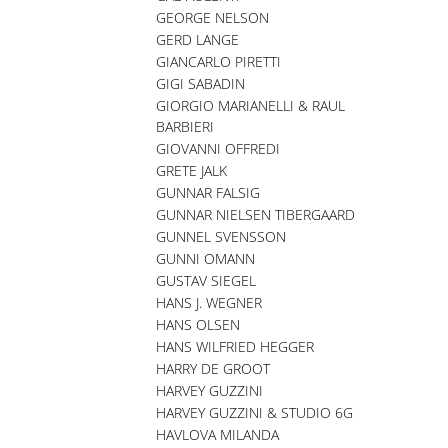
GEORGE NELSON
GERD LANGE
GIANCARLO PIRETTI
GIGI SABADIN
GIORGIO MARIANELLI & RAUL
BARBIERI
GIOVANNI OFFREDI
GRETE JALK
GUNNAR FALSIG
GUNNAR NIELSEN TIBERGAARD
GUNNEL SVENSSON
GUNNI OMANN
GUSTAV SIEGEL
HANS J. WEGNER
HANS OLSEN
HANS WILFRIED HEGGER
HARRY DE GROOT
HARVEY GUZZINI
HARVEY GUZZINI & STUDIO 6G
HAVLOVA MILANDA