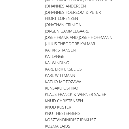
JOHANNES ANDERSEN
JOHANNES FOERSOM & PETER
HIORT-LORENZEN
JONATHAN CRINION
JØRGEN GAMMELGAARD
JOSEF FRANK AND JOSEF HOFFMANN
JULIUS THEODORE KALMAR
KAI KRISTIANSEN
KAI LANGE
KAI WINDING
KARL ERIK EKSELIUS
KARL WITTMANN
KAZUO MOTOZAWA
KENSAKU OSHIRO
KLAUS FRANCK & WERNER SAUER
KNUD CHRISTENSEN
KNUD KUSTER
KNUT HESTERBERG
KOSZTANDINIDISZ IRAKLISZ
KOZMA LAJOS