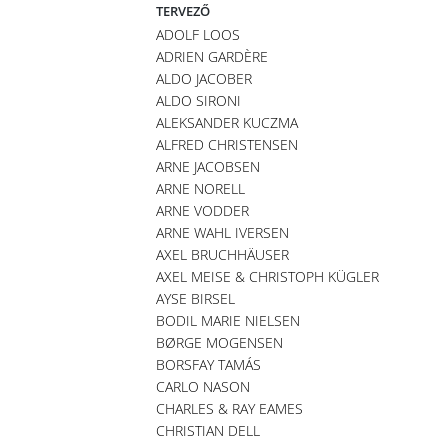
TERVEZŐ
ADOLF LOOS
ADRIEN GARDÈRE
ALDO JACOBER
ALDO SIRONI
ALEKSANDER KUCZMA
ALFRED CHRISTENSEN
ARNE JACOBSEN
ARNE NORELL
ARNE VODDER
ARNE WAHL IVERSEN
AXEL BRUCHHÄUSER
AXEL MEISE & CHRISTOPH KÜGLER
AYSE BIRSEL
BODIL MARIE NIELSEN
BØRGE MOGENSEN
BORSFAY TAMÁS
CARLO NASON
CHARLES & RAY EAMES
CHRISTIAN DELL