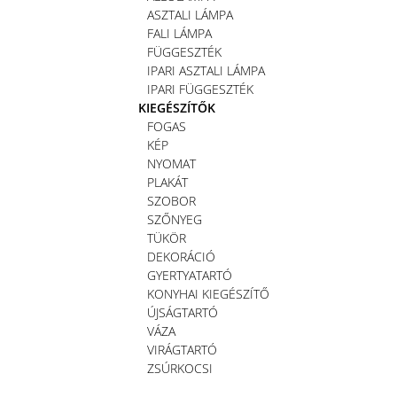
ASZTALI LÁMPA
FALI LÁMPA
FÜGGESZTÉK
IPARI ASZTALI LÁMPA
IPARI FÜGGESZTÉK
KIEGÉSZÍTŐK
FOGAS
KÉP
NYOMAT
PLAKÁT
SZOBOR
SZŐNYEG
TÜKÖR
DEKORÁCIÓ
GYERTYATARTÓ
KONYHAI KIEGÉSZÍTŐ
ÚJSÁGTARTÓ
VÁZA
VIRÁGTARTÓ
ZSÚRKOCSI