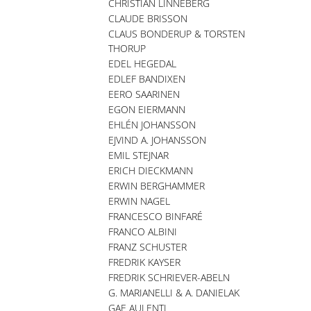
CHRISTIAN LINNEBERG
CLAUDE BRISSON
CLAUS BONDERUP & TORSTEN
THORUP
EDEL HEGEDAL
EDLEF BANDIXEN
EERO SAARINEN
EGON EIERMANN
EHLÉN JOHANSSON
EJVIND A. JOHANSSON
EMIL STEJNAR
ERICH DIECKMANN
ERWIN BERGHAMMER
ERWIN NAGEL
FRANCESCO BINFARÉ
FRANCO ALBINI
FRANZ SCHUSTER
FREDRIK KAYSER
FREDRIK SCHRIEVER-ABELN
G. MARIANELLI & A. DANIELAK
GAE AULENTI