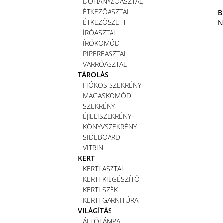
DOHÁNYZÓASZTAL
ÉTKEZŐASZTAL
B
ÉTKEZŐSZETT
N
ÍRÓASZTAL
ÍRÓKOMÓD
PIPEREASZTAL
VARRÓASZTAL
TÁROLÁS
FIÓKOS SZEKRÉNY
MAGASKOMÓD
SZEKRÉNY
ÉJJELISZEKRÉNY
KÖNYVSZEKRÉNY
SIDEBOARD
VITRIN
KERT
KERTI ASZTAL
KERTI KIEGÉSZÍTŐ
KERTI SZÉK
KERTI GARNITÚRA
VILÁGÍTÁS
ÁLLÓLÁMPA