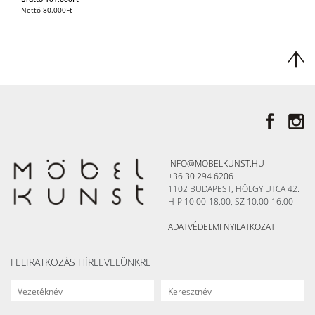
Nettó
80.000
Ft
INFO@MOBELKUNST.HU
+36 30 294 6206
1102 BUDAPEST, HÖLGY UTCA 42.
H-P 10.00-18.00, SZ 10.00-16.00
ADATVÉDELMI NYILATKOZAT
FELIRATKOZÁS HÍRLEVELÜNKRE