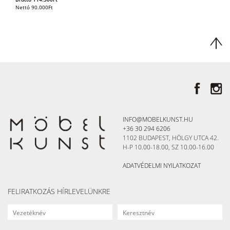
Nettó
90.000
Ft
INFO@MOBELKUNST.HU
+36 30 294 6206
1102 BUDAPEST, HÖLGY UTCA 42.
H-P 10.00-18.00, SZ 10.00-16.00
ADATVÉDELMI NYILATKOZAT
FELIRATKOZÁS HÍRLEVELÜNKRE