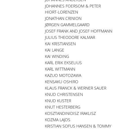
JOHANNES FOERSOM & PETER
HIORT-LORENZEN
JONATHAN CRINION
JØRGEN GAMMELGAARD
JOSEF FRANK AND JOSEF HOFFMANN
JULIUS THEODORE KALMAR
KAI KRISTIANSEN
KAI LANGE
KAI WINDING
KARL ERIK EKSELIUS
KARL WITTMANN
KAZUO MOTOZAWA
KENSAKU OSHIRO
KLAUS FRANCK & WERNER SAUER
KNUD CHRISTENSEN
KNUD KUSTER
KNUT HESTERBERG
KOSZTANDINIDISZ IRAKLISZ
KOZMA LAJOS
KRISTIAN SOFUS HANSEN & TOMMY