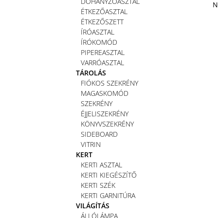
DOHÁNYZÓASZTAL
N
ÉTKEZŐASZTAL
ÉTKEZŐSZETT
ÍRÓASZTAL
ÍRÓKOMÓD
PIPEREASZTAL
VARRÓASZTAL
TÁROLÁS
FIÓKOS SZEKRÉNY
MAGASKOMÓD
SZEKRÉNY
ÉJJELISZEKRÉNY
KÖNYVSZEKRÉNY
SIDEBOARD
VITRIN
KERT
KERTI ASZTAL
KERTI KIEGÉSZÍTŐ
KERTI SZÉK
KERTI GARNITÚRA
VILÁGÍTÁS
ÁLLÓLÁMPA