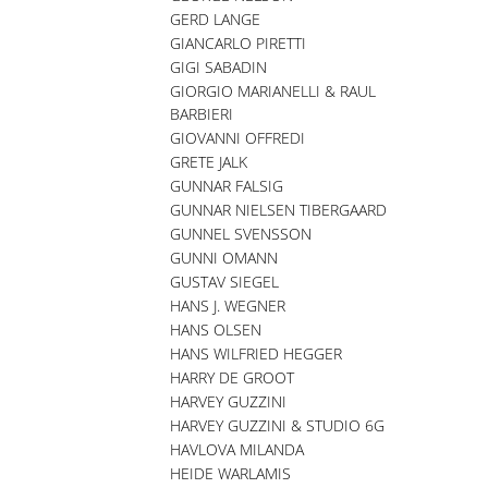
GERD LANGE
GIANCARLO PIRETTI
GIGI SABADIN
GIORGIO MARIANELLI & RAUL
BARBIERI
GIOVANNI OFFREDI
GRETE JALK
GUNNAR FALSIG
GUNNAR NIELSEN TIBERGAARD
GUNNEL SVENSSON
GUNNI OMANN
GUSTAV SIEGEL
HANS J. WEGNER
HANS OLSEN
HANS WILFRIED HEGGER
HARRY DE GROOT
HARVEY GUZZINI
HARVEY GUZZINI & STUDIO 6G
HAVLOVA MILANDA
HEIDE WARLAMIS