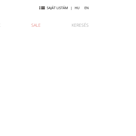
SAJÁT LISTÁM
|
HU
EN
K
SALE
KERESÉS