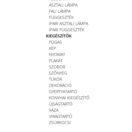
ASZTALI LÁMPA
FALI LÁMPA
FÜGGESZTÉK
IPARI ASZTALI LÁMPA
IPARI FÜGGESZTÉK
KIEGÉSZÍTŐK
FOGAS
KÉP
NYOMAT
PLAKÁT
SZOBOR
SZŐNYEG
TÜKÖR
DEKORÁCIÓ
GYERTYATARTÓ
KONYHAI KIEGÉSZÍTŐ
ÚJSÁGTARTÓ
VÁZA
VIRÁGTARTÓ
ZSÚRKOCSI