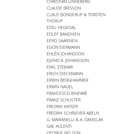
CHRISTIAN LINNEBERG
CLAUDE BRISSON
CLAUS BONDERUP & TORSTEN
THORUP
EDEL HEGEDAL
EDLEF BANDIXEN
EERO SAARINEN
EGON EIERMANN
EHLÉN JOHANSSON
EJVIND A. JOHANSSON
EMIL STEJNAR
ERICH DIECKMANN
ERWIN BERGHAMMER
ERWIN NAGEL
FRANCESCO BINFARÉ
FRANZ SCHUSTER
FREDRIK KAYSER
FREDRIK SCHRIEVER-ABELN
G. MARIANELLI & A. DANIELAK
GAE AULENTI
GEORGE NELSON