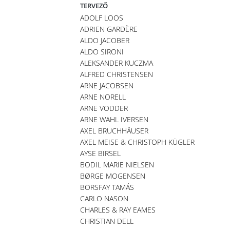
TERVEZŐ
ADOLF LOOS
ADRIEN GARDÈRE
ALDO JACOBER
ALDO SIRONI
ALEKSANDER KUCZMA
ALFRED CHRISTENSEN
ARNE JACOBSEN
ARNE NORELL
ARNE VODDER
ARNE WAHL IVERSEN
AXEL BRUCHHÄUSER
AXEL MEISE & CHRISTOPH KÜGLER
AYSE BIRSEL
BODIL MARIE NIELSEN
BØRGE MOGENSEN
BORSFAY TAMÁS
CARLO NASON
CHARLES & RAY EAMES
CHRISTIAN DELL