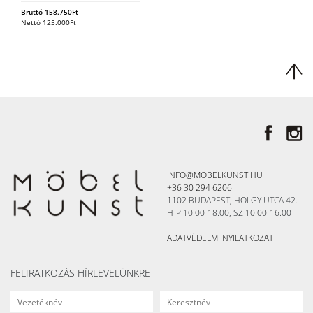
Bruttó
158.750
Ft
Nettó
125.000
Ft
INFO@MOBELKUNST.HU
+36 30 294 6206
1102 BUDAPEST, HÖLGY UTCA 42.
H-P 10.00-18.00, SZ 10.00-16.00
ADATVÉDELMI NYILATKOZAT
FELIRATKOZÁS HÍRLEVELÜNKRE