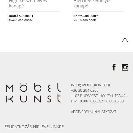
High kétszemélyes
High kétszemélyes
kanapé
kanapé
Bruttó
508.000
Ft
Bruttó
508.000
Ft
Nettó
400.000
Ft
Nettó
400.000
Ft
INFO@MOBELKUNST.HU
+36 30 294 6206
1102 BUDAPEST, HÖLGY UTCA 42.
H-P 10.00-18.00, SZ 10.00-16.00
ADATVÉDELMI NYILATKOZAT
FELIRATKOZÁS HÍRLEVELÜNKRE