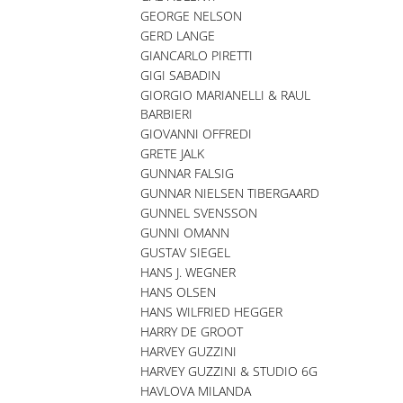
GEORGE NELSON
GERD LANGE
GIANCARLO PIRETTI
GIGI SABADIN
GIORGIO MARIANELLI & RAUL
BARBIERI
GIOVANNI OFFREDI
GRETE JALK
GUNNAR FALSIG
GUNNAR NIELSEN TIBERGAARD
GUNNEL SVENSSON
GUNNI OMANN
GUSTAV SIEGEL
HANS J. WEGNER
HANS OLSEN
HANS WILFRIED HEGGER
HARRY DE GROOT
HARVEY GUZZINI
HARVEY GUZZINI & STUDIO 6G
HAVLOVA MILANDA