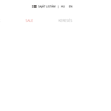
SAJÁT LISTÁM
|
HU
EN
K
SALE
KERESÉS