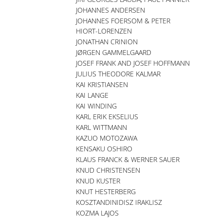
JOHANNES ANDERSEN
JOHANNES FOERSOM & PETER
HIORT-LORENZEN
JONATHAN CRINION
JØRGEN GAMMELGAARD
JOSEF FRANK AND JOSEF HOFFMANN
JULIUS THEODORE KALMAR
KAI KRISTIANSEN
KAI LANGE
KAI WINDING
KARL ERIK EKSELIUS
KARL WITTMANN
KAZUO MOTOZAWA
KENSAKU OSHIRO
KLAUS FRANCK & WERNER SAUER
KNUD CHRISTENSEN
KNUD KUSTER
KNUT HESTERBERG
KOSZTANDINIDISZ IRAKLISZ
KOZMA LAJOS