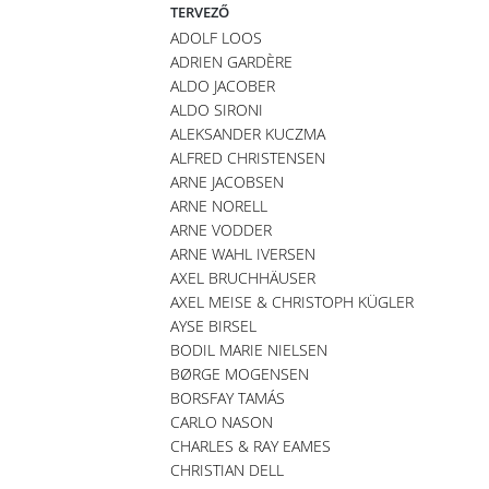
TERVEZŐ
ADOLF LOOS
ADRIEN GARDÈRE
ALDO JACOBER
ALDO SIRONI
ALEKSANDER KUCZMA
ALFRED CHRISTENSEN
ARNE JACOBSEN
ARNE NORELL
ARNE VODDER
ARNE WAHL IVERSEN
AXEL BRUCHHÄUSER
AXEL MEISE & CHRISTOPH KÜGLER
AYSE BIRSEL
BODIL MARIE NIELSEN
BØRGE MOGENSEN
BORSFAY TAMÁS
CARLO NASON
CHARLES & RAY EAMES
CHRISTIAN DELL