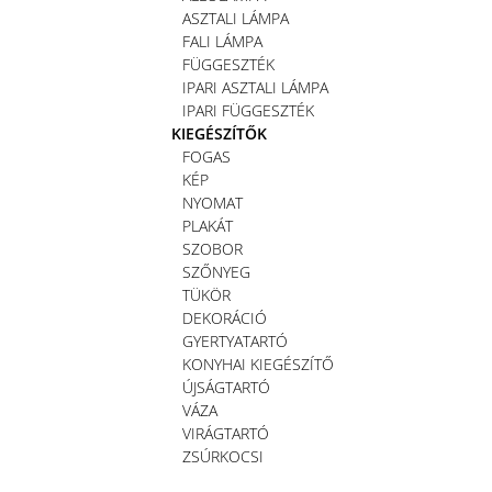
ASZTALI LÁMPA
FALI LÁMPA
FÜGGESZTÉK
IPARI ASZTALI LÁMPA
IPARI FÜGGESZTÉK
KIEGÉSZÍTŐK
FOGAS
KÉP
NYOMAT
PLAKÁT
SZOBOR
SZŐNYEG
TÜKÖR
DEKORÁCIÓ
GYERTYATARTÓ
KONYHAI KIEGÉSZÍTŐ
ÚJSÁGTARTÓ
VÁZA
VIRÁGTARTÓ
ZSÚRKOCSI