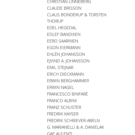
CHRISTIAN LINNEBERG
CLAUDE BRISSON
CLAUS BONDERUP & TORSTEN
THORUP
EDEL HEGEDAL
EDLEF BANDIXEN
EERO SAARINEN
EGON EIERMANN
EHLÉN JOHANSSON
EJVIND A. JOHANSSON
EMIL STEJNAR
ERICH DIECKMANN
ERWIN BERGHAMMER
ERWIN NAGEL
FRANCESCO BINFARÉ
FRANCO ALBINI
FRANZ SCHUSTER
FREDRIK KAYSER
FREDRIK SCHRIEVER-ABELN
G. MARIANELLI & A. DANIELAK
GAE AULENTI