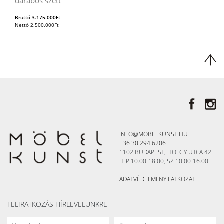
darabos szett
Bruttó
3.175.000
Ft
Nettó
2.500.000
Ft
INFO@MOBELKUNST.HU
+36 30 294 6206
1102 BUDAPEST, HÖLGY UTCA 42.
H-P 10.00-18.00, SZ 10.00-16.00
ADATVÉDELMI NYILATKOZAT
FELIRATKOZÁS HÍRLEVELÜNKRE