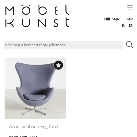
Skip
to
content
SAJÁT LISTÁM
HU
EN
Arne Jacobsen Egg fotel
Bruttó
1.905.000
Ft