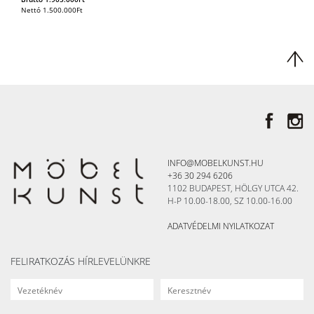
Nettó
1.500.000
Ft
INFO@MOBELKUNST.HU
+36 30 294 6206
1102 BUDAPEST, HÖLGY UTCA 42.
H-P 10.00-18.00, SZ 10.00-16.00
ADATVÉDELMI NYILATKOZAT
FELIRATKOZÁS HÍRLEVELÜNKRE