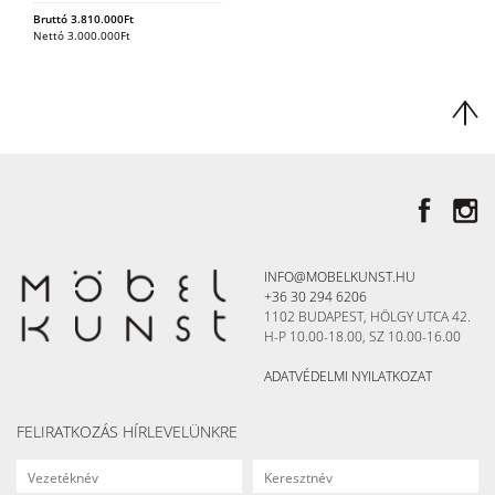
Bruttó
3.810.000
Ft
Nettó
3.000.000
Ft
INFO@MOBELKUNST.HU
+36 30 294 6206
1102 BUDAPEST, HÖLGY UTCA 42.
H-P 10.00-18.00, SZ 10.00-16.00
ADATVÉDELMI NYILATKOZAT
FELIRATKOZÁS HÍRLEVELÜNKRE