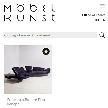
Skip
to
content
SAJÁT LISTÁM
HU
EN
Francesco Binfaré Flap
kanapé