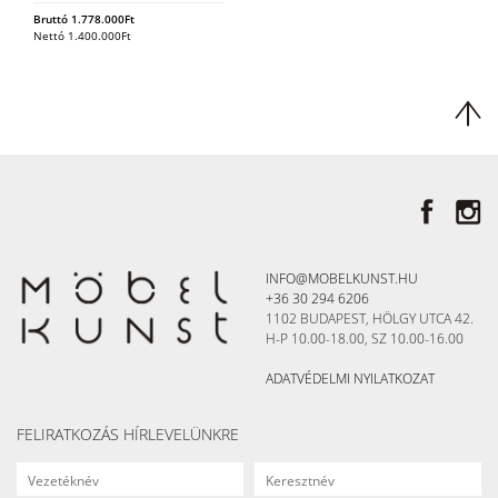
Bruttó
1.778.000
Ft
Nettó
1.400.000
Ft
INFO@MOBELKUNST.HU
+36 30 294 6206
1102 BUDAPEST, HÖLGY UTCA 42.
H-P 10.00-18.00, SZ 10.00-16.00
ADATVÉDELMI NYILATKOZAT
FELIRATKOZÁS HÍRLEVELÜNKRE