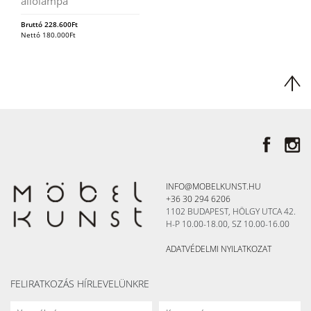
állólámpa
Bruttó
228.600
Ft
Nettó
180.000
Ft
INFO@MOBELKUNST.HU
+36 30 294 6206
1102 BUDAPEST, HÖLGY UTCA 42.
H-P 10.00-18.00, SZ 10.00-16.00
ADATVÉDELMI NYILATKOZAT
FELIRATKOZÁS HÍRLEVELÜNKRE