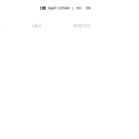
SAJÁT LISTÁM
|
HU
EN
K
SALE
KERESÉS