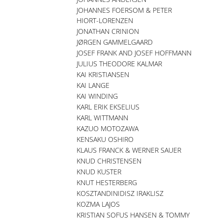
JOHANNES FOERSOM & PETER
HIORT-LORENZEN
JONATHAN CRINION
JØRGEN GAMMELGAARD
JOSEF FRANK AND JOSEF HOFFMANN
JULIUS THEODORE KALMAR
KAI KRISTIANSEN
KAI LANGE
KAI WINDING
KARL ERIK EKSELIUS
KARL WITTMANN
KAZUO MOTOZAWA
KENSAKU OSHIRO
KLAUS FRANCK & WERNER SAUER
KNUD CHRISTENSEN
KNUD KUSTER
KNUT HESTERBERG
KOSZTANDINIDISZ IRAKLISZ
KOZMA LAJOS
KRISTIAN SOFUS HANSEN & TOMMY