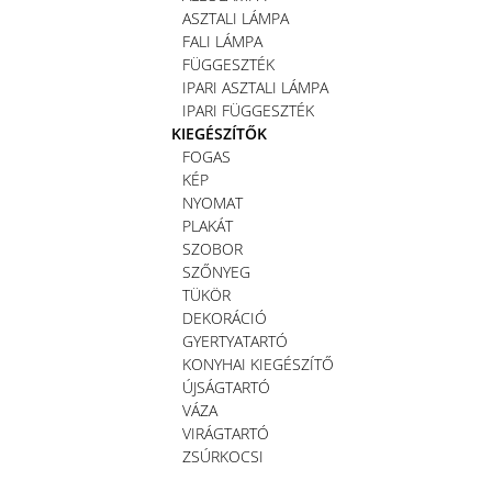
ASZTALI LÁMPA
FALI LÁMPA
FÜGGESZTÉK
IPARI ASZTALI LÁMPA
IPARI FÜGGESZTÉK
KIEGÉSZÍTŐK
FOGAS
KÉP
NYOMAT
PLAKÁT
SZOBOR
SZŐNYEG
TÜKÖR
DEKORÁCIÓ
GYERTYATARTÓ
KONYHAI KIEGÉSZÍTŐ
ÚJSÁGTARTÓ
VÁZA
VIRÁGTARTÓ
ZSÚRKOCSI