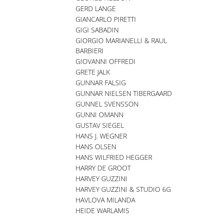
GERD LANGE
GIANCARLO PIRETTI
GIGI SABADIN
GIORGIO MARIANELLI & RAUL
BARBIERI
GIOVANNI OFFREDI
GRETE JALK
GUNNAR FALSIG
GUNNAR NIELSEN TIBERGAARD
GUNNEL SVENSSON
GUNNI OMANN
GUSTAV SIEGEL
HANS J. WEGNER
HANS OLSEN
HANS WILFRIED HEGGER
HARRY DE GROOT
HARVEY GUZZINI
HARVEY GUZZINI & STUDIO 6G
HAVLOVA MILANDA
HEIDE WARLAMIS