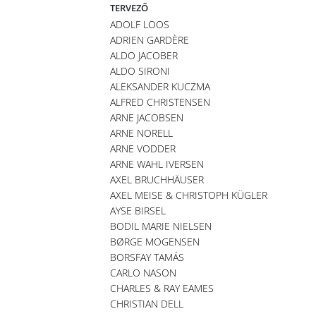
TERVEZŐ
ADOLF LOOS
ADRIEN GARDÈRE
ALDO JACOBER
ALDO SIRONI
ALEKSANDER KUCZMA
ALFRED CHRISTENSEN
ARNE JACOBSEN
ARNE NORELL
ARNE VODDER
ARNE WAHL IVERSEN
AXEL BRUCHHÄUSER
AXEL MEISE & CHRISTOPH KÜGLER
AYSE BIRSEL
BODIL MARIE NIELSEN
BØRGE MOGENSEN
BORSFAY TAMÁS
CARLO NASON
CHARLES & RAY EAMES
CHRISTIAN DELL