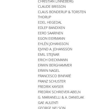
CHRISTIAN LINNEBERG
CLAUDE BRISSON
CLAUS BONDERUP & TORSTEN
THORUP
EDEL HEGEDAL
EDLEF BANDIXEN
EERO SAARINEN
EGON EIERMANN
EHLÉN JOHANSSON
EJVIND A. JOHANSSON
EMIL STEJNAR
ERICH DIECKMANN
ERWIN BERGHAMMER
ERWIN NAGEL
FRANCESCO BINFARÉ
FRANZ SCHUSTER
FREDRIK KAYSER
FREDRIK SCHRIEVER-ABELN
G. MARIANELLI & A. DANIELAK
GAE AULENTI
GEORGE NELSON