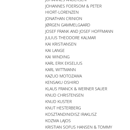
JOHANNES FOERSOM & PETER
HIORT-LORENZEN
JONATHAN CRINION
JØRGEN GAMMELGAARD
JOSEF FRANK AND JOSEF HOFFMANN
JULIUS THEODORE KALMAR
KAI KRISTIANSEN
KAI LANGE
KAI WINDING
KARL ERIK EKSELIUS
KARL WITTMANN
KAZUO MOTOZAWA
KENSAKU OSHIRO
KLAUS FRANCK & WERNER SAUER
KNUD CHRISTENSEN
KNUD KUSTER
KNUT HESTERBERG
KOSZTANDINIDISZ IRAKLISZ
KOZMA LAJOS
KRISTIAN SOFUS HANSEN & TOMMY