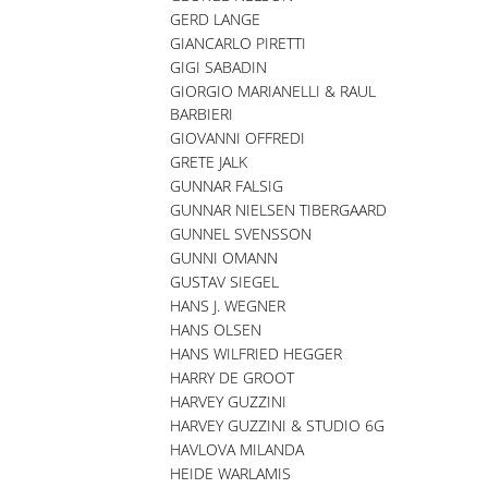
GERD LANGE
GIANCARLO PIRETTI
GIGI SABADIN
GIORGIO MARIANELLI & RAUL
BARBIERI
GIOVANNI OFFREDI
GRETE JALK
GUNNAR FALSIG
GUNNAR NIELSEN TIBERGAARD
GUNNEL SVENSSON
GUNNI OMANN
GUSTAV SIEGEL
HANS J. WEGNER
HANS OLSEN
HANS WILFRIED HEGGER
HARRY DE GROOT
HARVEY GUZZINI
HARVEY GUZZINI & STUDIO 6G
HAVLOVA MILANDA
HEIDE WARLAMIS