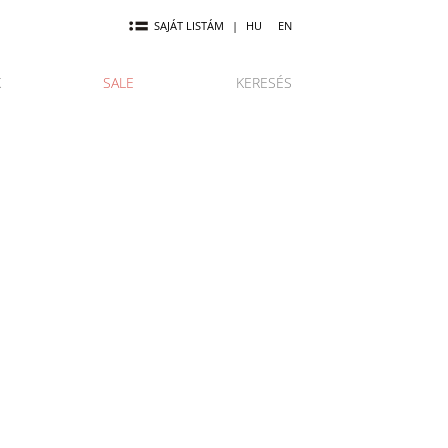
SAJÁT LISTÁM
|
HU
EN
K
SALE
KERESÉS