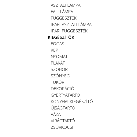
ASZTALI LÁMPA
FALI LÁMPA
FÜGGESZTÉK
IPARI ASZTALI LÁMPA
IPARI FÜGGESZTÉK
KIEGÉSZÍTŐK
FOGAS
KÉP
NYOMAT
PLAKÁT
SZOBOR
SZŐNYEG
TÜKÖR
DEKORÁCIÓ
GYERTYATARTÓ
KONYHAI KIEGÉSZÍTŐ
ÚJSÁGTARTÓ
VÁZA
VIRÁGTARTÓ
ZSÚRKOCSI