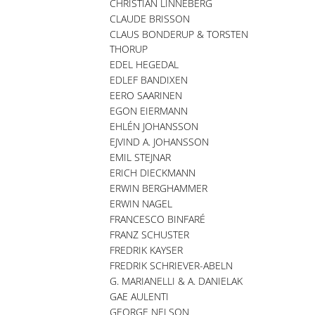
CHRISTIAN LINNEBERG
CLAUDE BRISSON
CLAUS BONDERUP & TORSTEN
THORUP
EDEL HEGEDAL
EDLEF BANDIXEN
EERO SAARINEN
EGON EIERMANN
EHLÉN JOHANSSON
EJVIND A. JOHANSSON
EMIL STEJNAR
ERICH DIECKMANN
ERWIN BERGHAMMER
ERWIN NAGEL
FRANCESCO BINFARÉ
FRANZ SCHUSTER
FREDRIK KAYSER
FREDRIK SCHRIEVER-ABELN
G. MARIANELLI & A. DANIELAK
GAE AULENTI
GEORGE NELSON