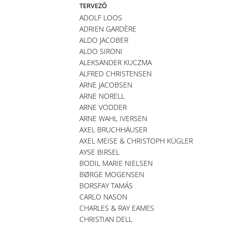
TERVEZŐ
ADOLF LOOS
ADRIEN GARDÈRE
ALDO JACOBER
ALDO SIRONI
ALEKSANDER KUCZMA
ALFRED CHRISTENSEN
ARNE JACOBSEN
ARNE NORELL
ARNE VODDER
ARNE WAHL IVERSEN
AXEL BRUCHHÄUSER
AXEL MEISE & CHRISTOPH KÜGLER
AYSE BIRSEL
BODIL MARIE NIELSEN
BØRGE MOGENSEN
BORSFAY TAMÁS
CARLO NASON
CHARLES & RAY EAMES
CHRISTIAN DELL