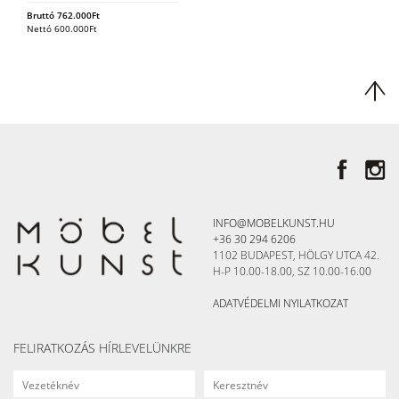
Bruttó
762.000
Ft
Nettó
600.000
Ft
INFO@MOBELKUNST.HU
+36 30 294 6206
1102 BUDAPEST, HÖLGY UTCA 42.
H-P 10.00-18.00, SZ 10.00-16.00
ADATVÉDELMI NYILATKOZAT
FELIRATKOZÁS HÍRLEVELÜNKRE