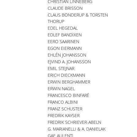
CHRISTIAN LINNEBERG
CLAUDE BRISSON
CLAUS BONDERUP & TORSTEN
THORUP
EDEL HEGEDAL
EDLEF BANDIXEN
EERO SAARINEN
EGON EIERMANN
EHLÉN JOHANSSON
EJVIND A. JOHANSSON
EMIL STEJNAR
ERICH DIECKMANN
ERWIN BERGHAMMER
ERWIN NAGEL
FRANCESCO BINFARÉ
FRANCO ALBINI
FRANZ SCHUSTER
FREDRIK KAYSER
FREDRIK SCHRIEVER-ABELN
G. MARIANELLI & A. DANIELAK
GAE AULENTI