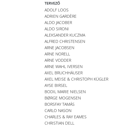
TERVEZŐ
ADOLF LOOS
ADRIEN GARDÈRE
ALDO JACOBER
ALDO SIRONI
ALEKSANDER KUCZMA
ALFRED CHRISTENSEN
ARNE JACOBSEN
ARNE NORELL
ARNE VODDER
ARNE WAHL IVERSEN
AXEL BRUCHHÄUSER
AXEL MEISE & CHRISTOPH KÜGLER
AYSE BIRSEL
BODIL MARIE NIELSEN
BØRGE MOGENSEN
BORSFAY TAMÁS
CARLO NASON
CHARLES & RAY EAMES
CHRISTIAN DELL