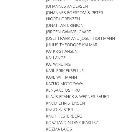
JOHANNES ANDERSEN
JOHANNES FOERSOM & PETER
HIORT-LORENZEN
JONATHAN CRINION
JØRGEN GAMMELGAARD
JOSEF FRANK AND JOSEF HOFFMANN
JULIUS THEODORE KALMAR
KAI KRISTIANSEN
KAI LANGE
KAI WINDING
KARL ERIK EKSELIUS
KARL WITTMANN
KAZUO MOTOZAWA
KENSAKU OSHIRO
KLAUS FRANCK & WERNER SAUER
KNUD CHRISTENSEN
KNUD KUSTER
KNUT HESTERBERG
KOSZTANDINIDISZ IRAKLISZ
KOZMA LAJOS