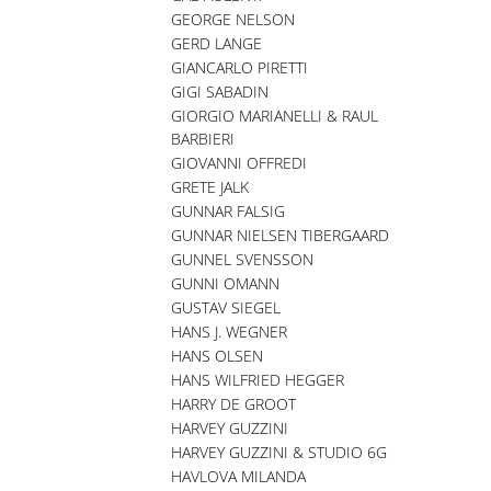
GEORGE NELSON
GERD LANGE
GIANCARLO PIRETTI
GIGI SABADIN
GIORGIO MARIANELLI & RAUL
BARBIERI
GIOVANNI OFFREDI
GRETE JALK
GUNNAR FALSIG
GUNNAR NIELSEN TIBERGAARD
GUNNEL SVENSSON
GUNNI OMANN
GUSTAV SIEGEL
HANS J. WEGNER
HANS OLSEN
HANS WILFRIED HEGGER
HARRY DE GROOT
HARVEY GUZZINI
HARVEY GUZZINI & STUDIO 6G
HAVLOVA MILANDA