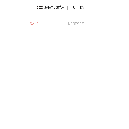
SAJÁT LISTÁM
|
HU
EN
K
SALE
KERESÉS