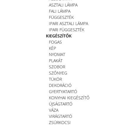
ASZTALI LÁMPA
FALI LÁMPA
FÜGGESZTÉK
IPARI ASZTALI LÁMPA
IPARI FÜGGESZTÉK
KIEGÉSZÍTŐK
FOGAS
KÉP
NYOMAT
PLAKÁT
SZOBOR
SZŐNYEG
TÜKÖR
DEKORÁCIÓ
GYERTYATARTÓ
KONYHAI KIEGÉSZÍTŐ
ÚJSÁGTARTÓ
VÁZA
VIRÁGTARTÓ
ZSÚRKOCSI