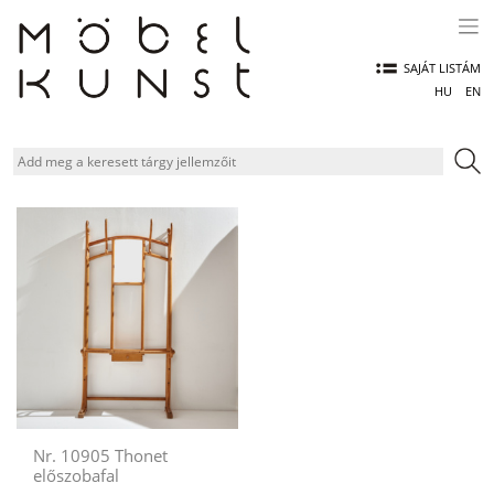
Skip
to
content
SAJÁT LISTÁM
HU
EN
Nr. 10905 Thonet
előszobafal