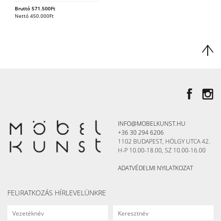
Bruttó
571.500
Ft
Nettó
450.000
Ft
INFO@MOBELKUNST.HU
+36 30 294 6206
1102 BUDAPEST, HÖLGY UTCA 42.
H-P 10.00-18.00, SZ 10.00-16.00
ADATVÉDELMI NYILATKOZAT
FELIRATKOZÁS HÍRLEVELÜNKRE